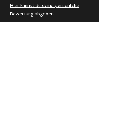
Hier kannst du deine persönliche
Bewertung abgeben
.