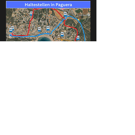
Die meisten Hotels in Paguera
liegen nur wenige Minuten von
diesen Haltestellen entfernt.
Eine Übersicht aller Hotels findest
du hier:
Hotels in Paguera