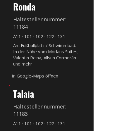
Ronda
Haltestellennummer:
11184
A11 · 101 · 102 · 122 · 131
Am Fußballplatz / Schwimmbad.
In der Nähe vom Morlans Suites,
Valentin Reina, Allsun Cormorán
und mehr
In Google-Maps öffnen
Talaia
Haltestellennummer:
11183
A11 · 101 · 102 · 122 · 131