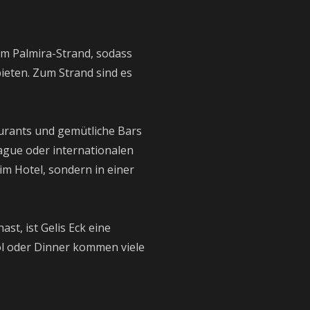
am Palmira-Strand, sodass
ieten. Zum Strand sind es
aurants und gemütliche Bars
ague oder internationalen
im Hotel, sondern in einer
st, ist Gelis Eck eine
ool oder Dinner kommen viele