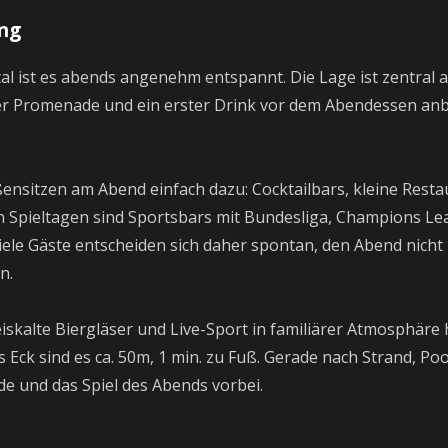
ng
l ist es abends angenehm entspannt. Die Lage ist zentral 
er Promenade und ein erster Drink vor dem Abendessen anb
ensitzen am Abend einfach dazu: Cocktailbars, kleine Rest
an Spieltagen sind Sportsbars mit Bundesliga, Champions Le
iele Gäste entscheiden sich daher spontan, den Abend nicht 
n.
iskalte Biergläser und Live-Sport in familiärer Atmosphäre ha
s Eck sind es ca. 50m, 1 min. zu Fuß. Gerade nach Strand, P
de und das Spiel des Abends vorbei.