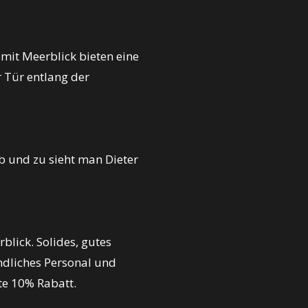
mit Meerblick bieten eine
 Tür entlang der
ab und zu sieht man Dieter
blick. Solides, gutes
dliches Personal und
te 10% Rabatt.