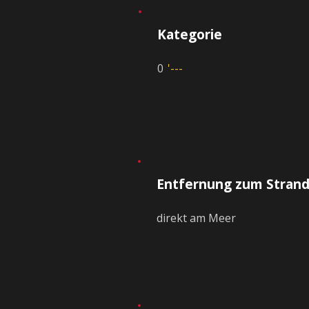
Kategorie
0
'---
Entfernung zum Stran
direkt am Meer