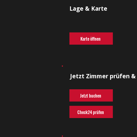
Lage & Karte
Karte öffnen
Jetzt Zimmer prüfen &
Jetzt buchen
Check24 prüfen