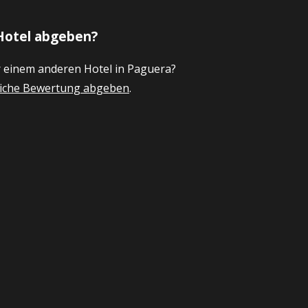
Hotel abgeben?
r einem anderen Hotel in Paguera?
nliche Bewertung abgeben
.