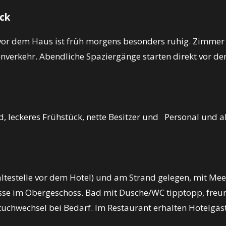
Eck
 vor dem Haus ist früh morgens besonders ruhig. Zimmer 
verkehr. Abendliche Spaziergänge starten direkt vor der
nd, leckeres Frühstück, nette Besitzer und Personal und 
testelle vor dem Hotel) und am Strand gelegen, mit Meer
se im Obergeschoss. Bad mit Dusche/WC tipptopp, freun
uchwechsel bei Bedarf. Im Restaurant erhalten Hotelgäs