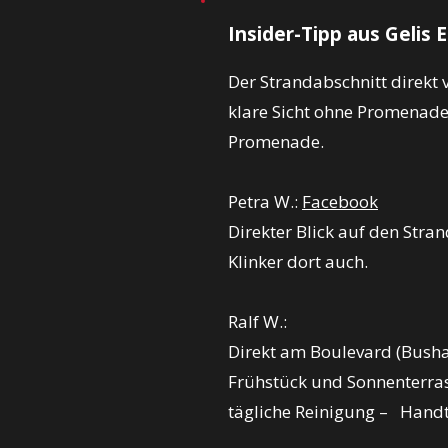
Insider-Tipp aus Gelis 
Der Strandabschnitt direkt
klare Sicht ohne Promenaden
Promenade.
Petra W.:
Facebook
Direkter Blick auf den Stra
Klinker dort auch.
Ralf W.:
Direkt am Boulevard (Bushal
Frühstück und Sonnenterras
tägliche Reinigung – Handt