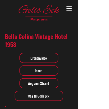
Bella Colina Vintage Hotel
1953
Dronenvideo
Innen
Weg zum Strand
Weg zu Gelis Eck