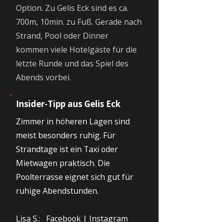
Option. Zu Gelis Eck sind es ca.
700m, 10min. zu Fuß. Gerade nach
Strand, Pool oder Dinner
kommen viele Hotelgäste für die
letzte Runde und das Spiel des
Abends vorbei.
Insider-Tipp aus Gelis Eck
Zimmer in höheren Lagen sind
meist besonders ruhig. Für
Strandtage ist ein Taxi oder
Mietwagen praktisch. Die
Poolterrasse eignet sich gut für
ruhige Abendstunden.
Lisa S.:
Facebook
|
Instagram