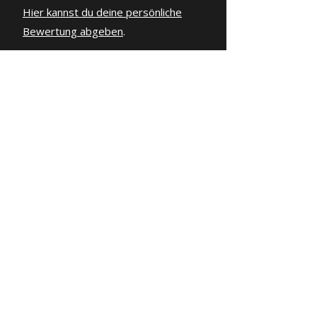
Hier kannst du deine persönliche
Bewertung abgeben
.