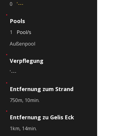
0
'---
Pools
1
Pool/s
Außenpool
Verpflegung
'---
Entfernung zum Strand
750m, 10min.
Entfernung zu Gelis Eck
1km, 14min.