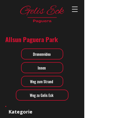
Allsun Paguera Park
Dronenvideo
Innen
Weg zum Strand
Weg zu Gelis Eck
Kategorie