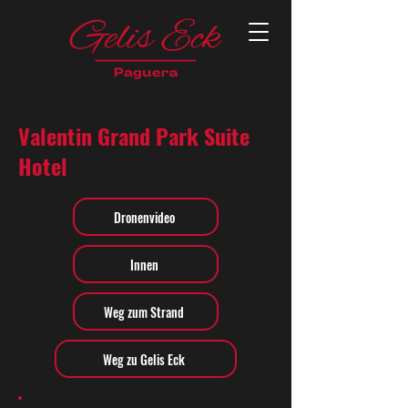
Valentin Grand Park Suite
Hotel
Dronenvideo
Innen
Weg zum Strand
Weg zu Gelis Eck