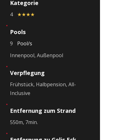
Kategorie
4
★★★★
Pools
9
Pool/s
Innenpool, Außenpool
Verpflegung
Frühstück, Halbpension, All-
Inclusive
Entfernung zum Strand
550m, 7min.
Entfernung zu Gelis Eck