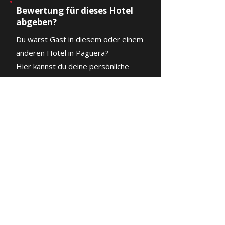
Bewertung für dieses Hotel
abgeben?
Du warst Gast in diesem oder einem
anderen Hotel in Paguera?
Hier kannst du deine persönliche
Bewertung abgeben
.