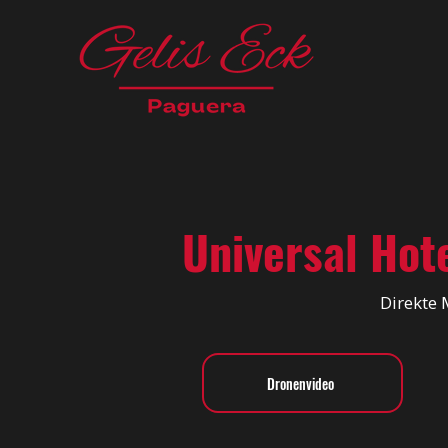
Universal Hot
Direkte 
Dronenvideo