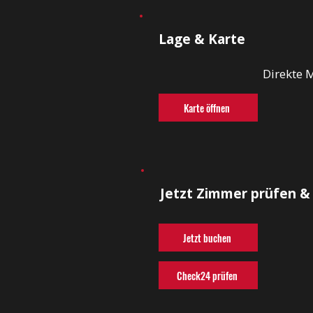
Lage & Karte
Direkte 
Karte öffnen
Jetzt Zimmer prüfen &
Jetzt buchen
Check24 prüfen