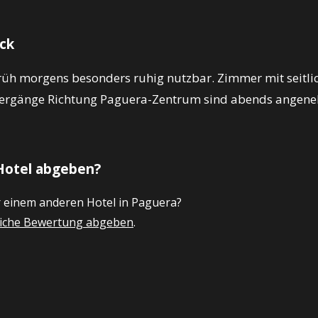
Eck
rüh morgens besonders ruhig nutzbar. Zimmer mit seitli
ziergänge Richtung Paguera-Zentrum sind abends angen
Hotel abgeben?
r einem anderen Hotel in Paguera?
nliche Bewertung abgeben
.