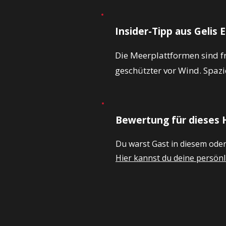
Insider-Tipp aus Gelis 
Die Meerplattformen sind f
geschützter vor Wind. Spa
Bewertung für dieses 
Du warst Gast in diesem ode
Hier kannst du deine persö