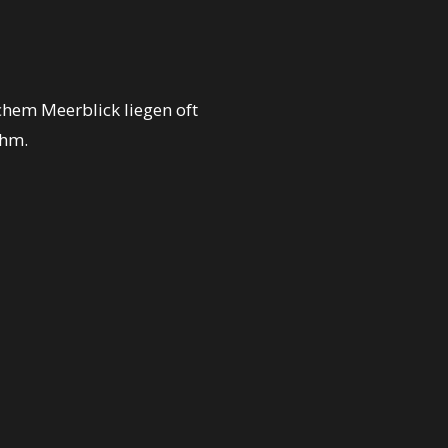
chem Meerblick liegen oft
ehm.