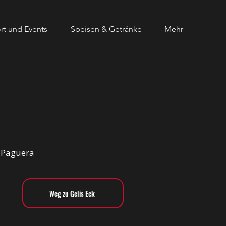
rt und Events
Speisen & Getränke
Mehr
n Paguera
Weg zu Gelis Eck