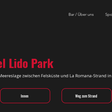
Bar / Über uns
Spo
el Lido Park
Meereslage zwischen Felsküste und La Romana-Strand i
Innen
Weg zum Strand