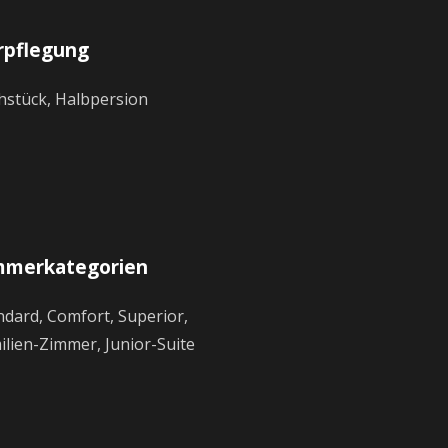
rpflegung
hstück, Halbpersion
mmerkategorien
ndard, Comfort, Superior,
ilien-Zimmer, Junior-Suite