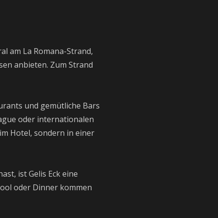
tral am La Romana-Strand,
sen anbieten. Zum Strand
aurants und gemütliche Bars
ague oder internationalen
im Hotel, sondern in einer
st, ist Gelis Eck eine
, Pool oder Dinner kommen