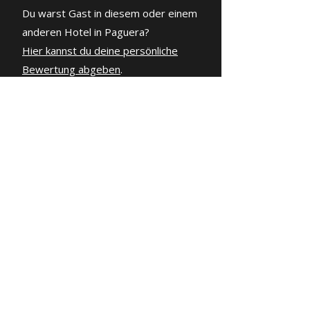
Du warst Gast in diesem oder einem
anderen Hotel in Paguera?
Hier kannst du deine persönliche
Bewertung abgeben
.