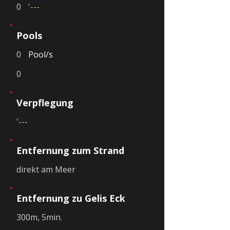
0
'---
Pools
0
Pool/s
0
Verpflegung
'---
Entfernung zum Strand
direkt am Meer
Entfernung zu Gelis Eck
300m, 5min.