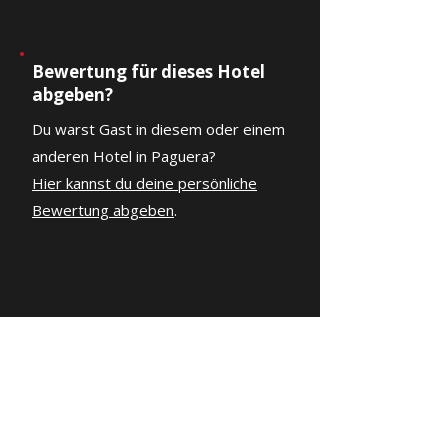
Bewertung für dieses Hotel
abgeben?
Du warst Gast in diesem oder einem
anderen Hotel in Paguera?
Hier kannst du deine persönliche
Bewertung abgeben
.