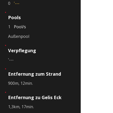
0
'---
Pools
1
Pool/s
Außenpool
Verpflegung
'---
Entfernung zum Strand
900m, 12min.
Entfernung zu Gelis Eck
1,3km, 17min.