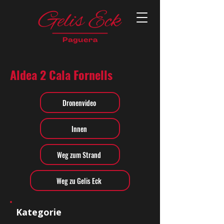
Aldea 2 Cala Fornells
Dronenvideo
Innen
Weg zum Strand
Weg zu Gelis Eck
Kategorie