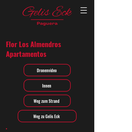
Flor Los Almendros
Apartamentos
Dronenvideo
Innen
Weg zum Strand
Weg zu Gelis Eck