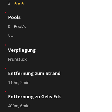
3
★★★
Pools
0
Pool/s
'---
Verpflegung
Frühstück
Entfernung zum Strand
110m, 2min.
Entfernung zu Gelis Eck
400m, 6min.