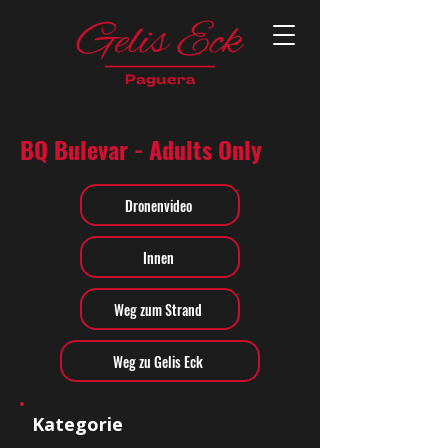
BQ Bulevar - Adults Only
Dronenvideo
Innen
Weg zum Strand
Weg zu Gelis Eck
Kategorie