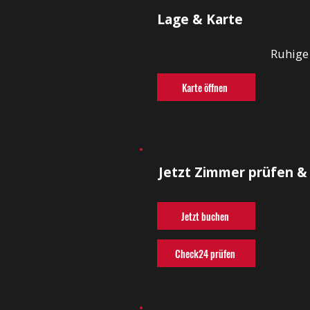
Lage & Karte
Ruhige
Karte öffnen
Jetzt Zimmer prüfen &
Jetzt buchen
Check24 prüfen