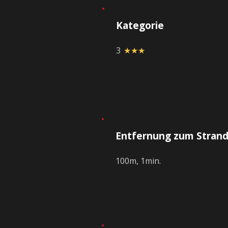
Kategorie
3
★★★
Entfernung zum Stran
100m, 1min.