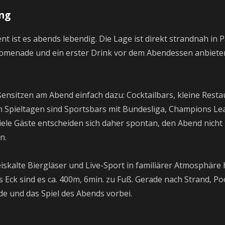
ng
ist es abends lebendig. Die Lage ist direkt strandnah in P
omenade und ein erster Drink vor dem Abendessen anbieten
ensitzen am Abend einfach dazu: Cocktailbars, kleine Rest
an Spieltagen sind Sportsbars mit Bundesliga, Champions Le
iele Gäste entscheiden sich daher spontan, den Abend nicht 
n.
iskalte Biergläser und Live-Sport in familiärer Atmosphäre ha
s Eck sind es ca. 400m, 6min. zu Fuß. Gerade nach Strand, P
de und das Spiel des Abends vorbei.