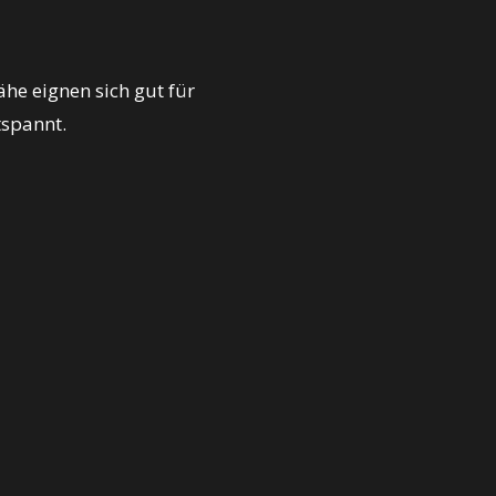
he eignen sich gut für
tspannt.