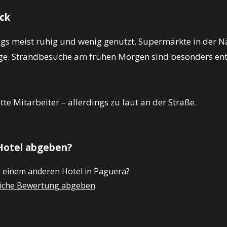
Eck
ags meist ruhig und wenig genutzt. Supermärkte in der Nä
ge. Strandbesuche am frühen Morgen sind besonders en
te Mitarbeiter – allerdings zu laut an der Straße.
Hotel abgeben?
r einem anderen Hotel in Paguera?
nliche Bewertung abgeben
.