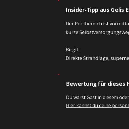
Insider-Tipp aus Gelis 
Der Poolbereich ist vormitt
kurze Selbstversorgungswe
Birgit:
Direkte Strandlage, supernet
Bewertung für dieses 
Du warst Gast in diesem ode
Hier kannst du deine persö