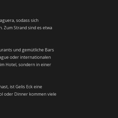
aguera, sodass sich
. Zum Strand sind es etwa
aurants und gemütliche Bars
ague oder internationalen
im Hotel, sondern in einer
st, ist Gelis Eck eine
ool oder Dinner kommen viele