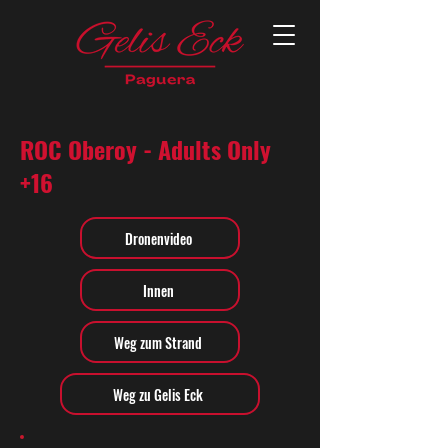
ROC Oberoy - Adults Only
+16
Dronenvideo
Innen
Weg zum Strand
Weg zu Gelis Eck